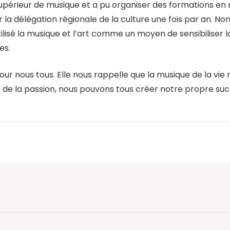
t supérieur de musique et a pu organiser des formations e
 la délégation régionale de la culture une fois par an. No
isé la musique et l’art comme un moyen de sensibiliser la
es.
ur nous tous. Elle nous rappelle que la musique de la vie 
t de la passion, nous pouvons tous créer notre propre su