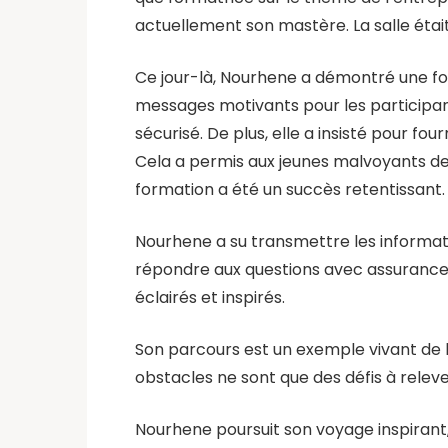
actuellement son mastère. La salle éta
Ce jour-là, Nourhene a démontré une fois
messages motivants pour les participan
sécurisé. De plus, elle a insisté pour fou
Cela a permis aux jeunes malvoyants de s
formation a été un succès retentissant.
Nourhene a su transmettre les informati
répondre aux questions avec assurance a l
éclairés et inspirés.
Son parcours est un exemple vivant de 
obstacles ne sont que des défis à releve
Nourhene poursuit son voyage inspirant, 