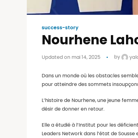
success-story
Nourhene Lah
Updated on mai 14, 2025
by
yal
Dans un monde où les obstacles semblent 
pour atteindre des sommets insoupçon
L’histoire de Nourhene, une jeune femm
désir de donner en retour.
Elle a étudié à l’Institut pour les déficie
Leaders Network dans l’état de Sousse 