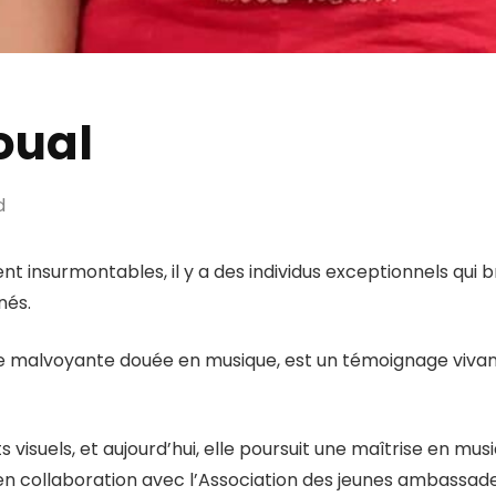
oual
d
insurmontables, il y a des individus exceptionnels qui bri
nés.
e malvoyante douée en musique, est un témoignage vivant 
nts visuels, et aujourd’hui, elle poursuit une maîtrise en mus
en collaboration avec l’Association des jeunes ambassad