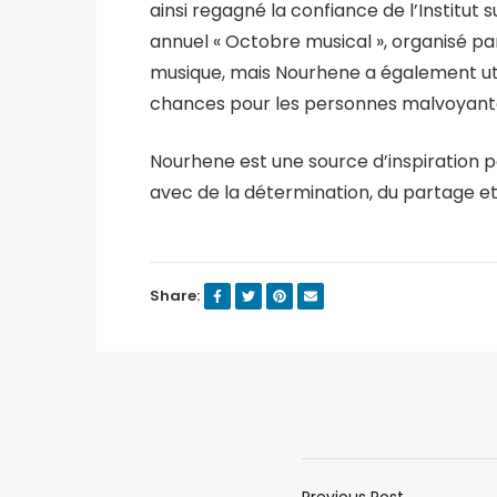
ainsi regagné la confiance de l’Institu
annuel « Octobre musical », organisé par
musique, mais Nourhene a également util
chances pour les personnes malvoyant
Nourhene est une source d’inspiration po
avec de la détermination, du partage e
Share:
Previous Post