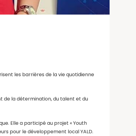
sent les barrières de la vie quotidienne
de la détermination, du talent et du
ique. Elle a participé au projet « Youth
eurs pour le développement local YALD.