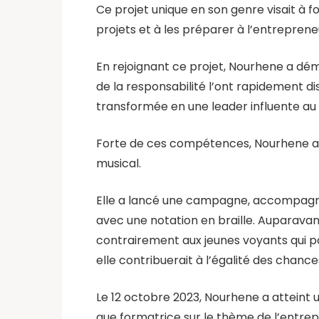
Ce projet unique en son genre visait à
projets et à les préparer à l’entrepre
En rejoignant ce projet, Nourhene a dé
de la responsabilité l’ont rapidement di
transformée en une leader influente au
Forte de ces compétences, Nourhene a e
musical.
Elle a lancé une campagne, accompagnée 
avec une notation en braille. Auparavan
contrairement aux jeunes voyants qui pouv
elle contribuerait à l’égalité des chanc
Le 12 octobre 2023, Nourhene a atteint un
que formatrice sur le thème de l’entrepr