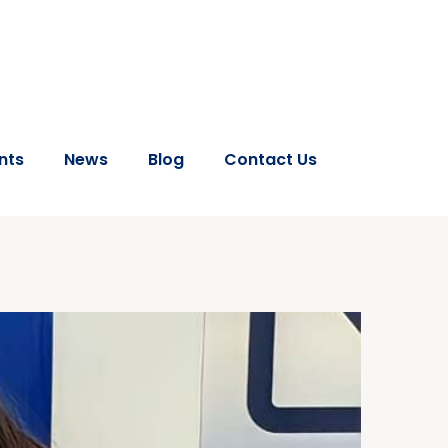
nts
News
Blog
Contact Us