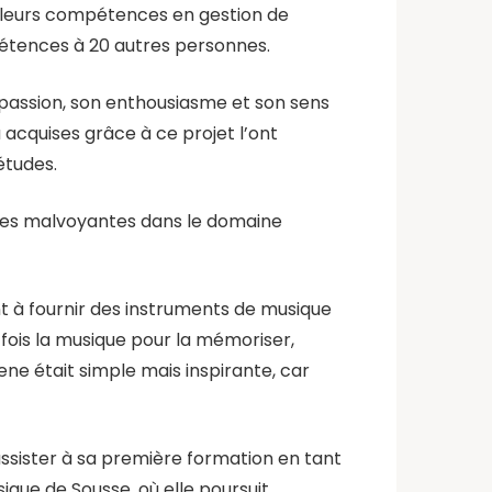
r leurs compétences en gestion de
pétences à 20 autres personnes.
 passion, son enthousiasme et son sens
 acquises grâce à ce projet l’ont
études.
nnes malvoyantes dans le domaine
t à fournir des instruments de musique
fois la musique pour la mémoriser,
hene était simple mais inspirante, car
’assister à sa première formation en tant
ique de Sousse, où elle poursuit