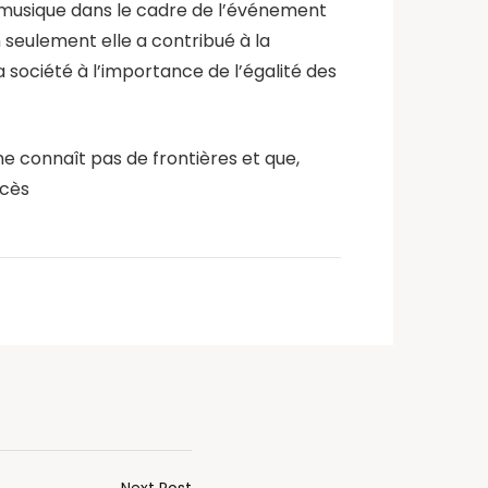
n musique dans le cadre de l’événement
n seulement elle a contribué à la
 société à l’importance de l’égalité des
ne connaît pas de frontières et que,
ccès
Next Post