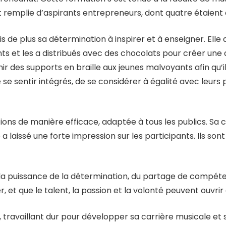
it remplie d’aspirants entrepreneurs, dont quatre étaien
 de plus sa détermination à inspirer et à enseigner. Elle
ts et les a distribués avec des chocolats pour créer un
rnir des supports en braille aux jeunes malvoyants afin qu’il
e sentir intégrés, de se considérer à égalité avec leurs 
ons de manière efficace, adaptée à tous les publics. Sa c
aissé une forte impression sur les participants. Ils sont s
la puissance de la détermination, du partage de compéte
r, et que le talent, la passion et la volonté peuvent ouvr
travaillant dur pour développer sa carrière musicale et s