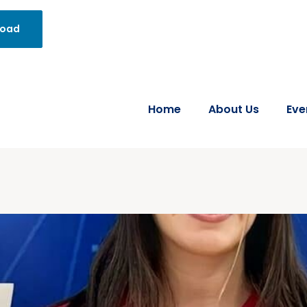
Home
About Us
Eve