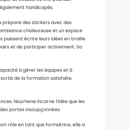
t également handicapés.
 a préparé des stickers avec des
e ambiance chaleureuse et un espace
s puissent écrire leurs idées en braille.
pairs et de participer activement. Sa
apacité à gérer les équipes et à
ortis de la formation satisfaite,
nces. Nourhene incarne l’idée que les
ir des portes insoupçonnées.
on rôle en tant que formatrice, elle a